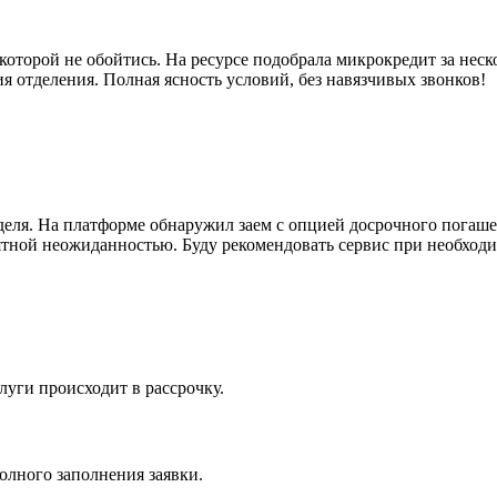
оторой не обойтись. На ресурсе подобрала микрокредит за нес
 отделения. Полная ясность условий, без навязчивых звонков!
еделя. На платформе обнаружил заем с опцией досрочного погаш
иятной неожиданностью. Буду рекомендовать сервис при необход
слуги происходит в рассрочку.
олного заполнения заявки.