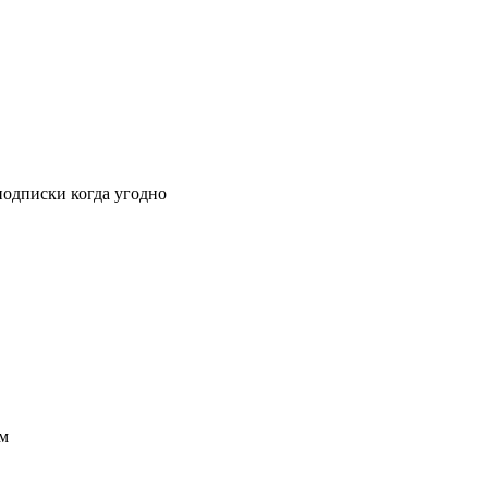
подписки когда угодно
ым