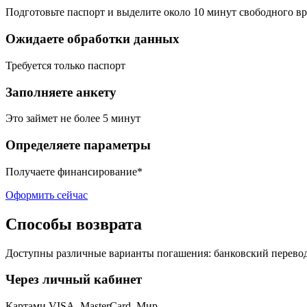
Подготовьте паспорт и выделите около 10 минут свободного в
Ожидаете обработки данных
Требуется только паспорт
Заполняете анкету
Это займет не более 5 минут
Определяете параметры
Получаете финансирование*
Оформить сейчас
Способы возврата
Доступны различные варианты погашения: банковский перевод,
Через личный кабинет
Картами VISA, MasterCard, Мир