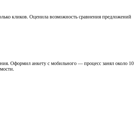
колько кликов. Оценила возможность сравнения предложений
ения. Оформил анкету с мобильного — процесс занял около 10
имости.